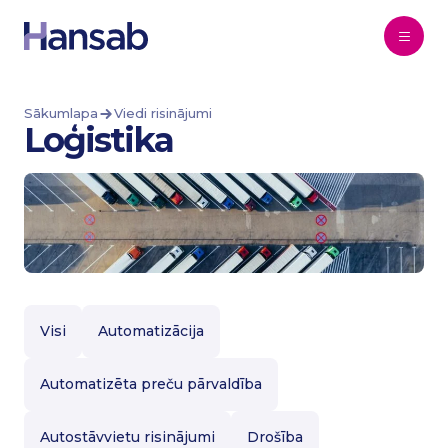
Pāriet uz saturu
Sākumlapa
Viedi risinājumi
Loģistika
Visi
Automatizācija
Automatizēta preču pārvaldība
Autostāvvietu risinājumi
Drošība