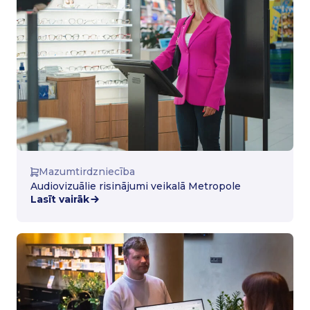
Mazumtirdzniecība
Audiovizuālie risinājumi veikalā Metropole
Lasīt vairāk