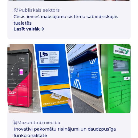
Publiskais sektors
Cēsīs ievieš maksājumu sistēmu sabiedriskajās
tualetēs
Lasīt vairāk
Mazumtirdzniecība
Inovatīvi pakomātu risinājumi un daudzpusīga
funkcionalitāte