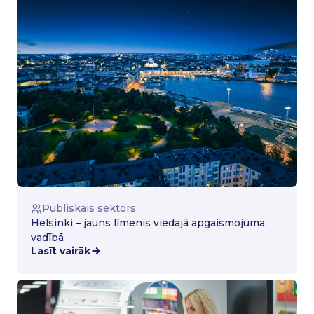
Publiskais sektors
Helsinki – jauns līmenis viedajā apgaismojuma
vadībā
Lasīt vairāk