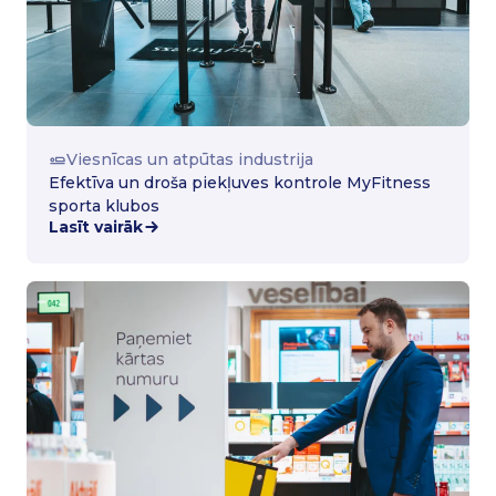
Viesnīcas un atpūtas industrija
Efektīva un droša piekļuves kontrole MyFitness
sporta klubos
Lasīt vairāk