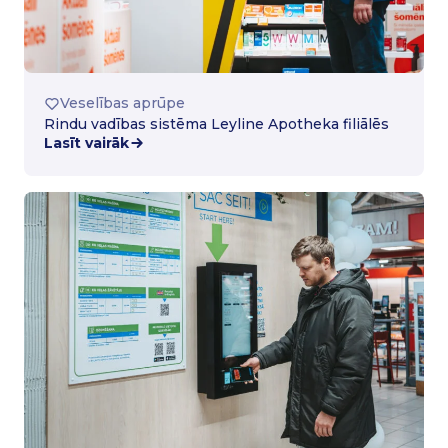
Veselības aprūpe
Rindu vadības sistēma Leyline Apotheka filiālēs
Lasīt vairāk