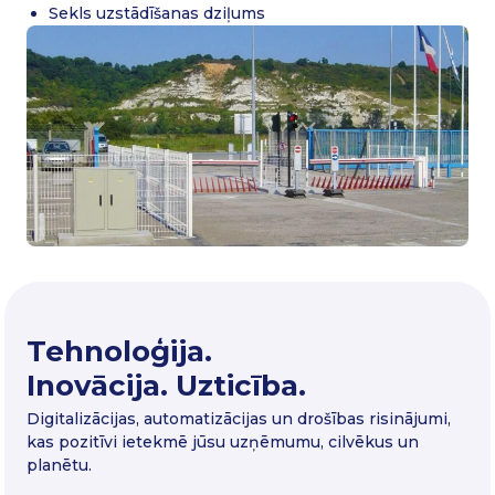
Sekls uzstādīšanas dziļums
Tehnoloģija.
Inovācija. Uzticība.
Digitalizācijas, automatizācijas un drošības risinājumi,
kas pozitīvi ietekmē jūsu uzņēmumu, cilvēkus un
planētu.