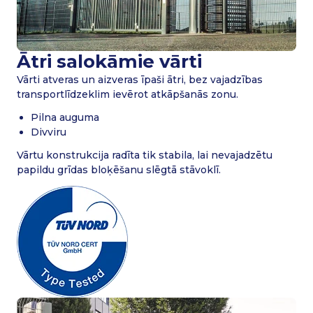
Ātri salokāmie vārti
Vārti atveras un aizveras īpaši ātri, bez vajadzības
transportlīdzeklim ievērot atkāpšanās zonu.
Pilna auguma
Divviru
Vārtu konstrukcija radīta tik stabila, lai nevajadzētu
papildu grīdas bloķēšanu slēgtā stāvoklī.