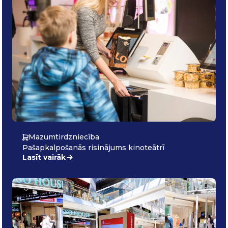
Mazumtirdzniecība
Pašapkalpošanās risinājums kinoteātrī
Lasīt vairāk