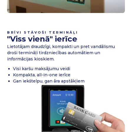
BRĪVI STĀVOŠI TERMINĀĻI
"Viss vienā" ierīce
Lietotājam draudzīgi, kompakti un pret vandālismu
droši termināļi tirdzniecības automātiem un
informācijas kioskiem.
Visi karšu maksājumu veidi
Kompakta,
all-in-one
ierīce
Gan iekštelpu, gan āra apstākļiem