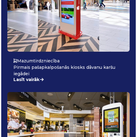
Mazumtirdzniecība
Pirmais pašapkalpošanās kiosks dāvanu karšu
iegādei
Lasīt vairāk