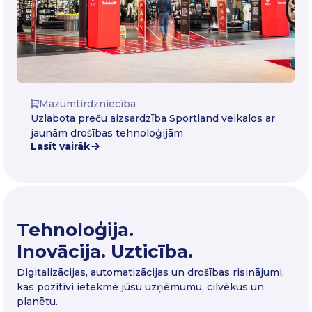
Mazumtirdzniecība
Uzlabota preču aizsardzība Sportland veikalos ar
jaunām drošības tehnoloģijām
Lasīt vairāk
Tehnoloģija.
Inovācija. Uzticība.
Digitalizācijas, automatizācijas un drošības risinājumi,
kas pozitīvi ietekmē jūsu uzņēmumu, cilvēkus un
planētu.