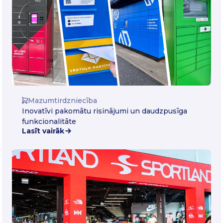
Mazumtirdzniecība
Inovatīvi pakomātu risinājumi un daudzpusīga
funkcionalitāte
Lasīt vairāk