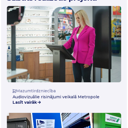
Mazumtirdzniecība
Audiovizuālie risinājumi veikalā Metropole
Lasīt vairāk