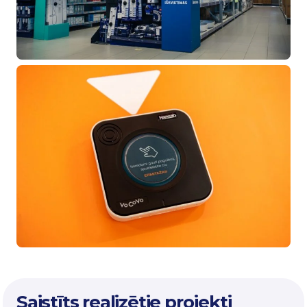
Saistīts realizētie projekti