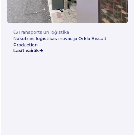
Transports un loģistika
Nākotnes loģistikas inovācija Orkla Biscuit
Production
Lasīt vairāk