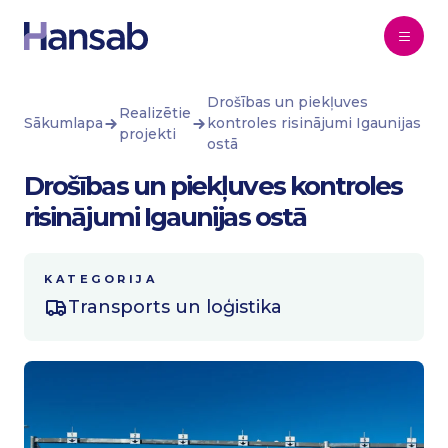
Pāriet uz saturu
Drošības un piekļuves
Realizētie
Sākumlapa
kontroles risinājumi Igaunijas
projekti
ostā
Drošības un piekļuves kontroles
risinājumi Igaunijas ostā
KATEGORIJA
Transports un loģistika