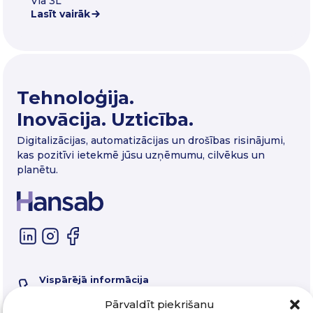
Via 3L
Lasīt vairāk
Tehnoloģija.
Inovācija. Uzticība.
Digitalizācijas, automatizācijas un drošības risinājumi,
kas pozitīvi ietekmē jūsu uzņēmumu, cilvēkus un
planētu.
Vispārējā informācija
67 325 550
Servisa tālrunis
Pārvaldīt piekrišanu