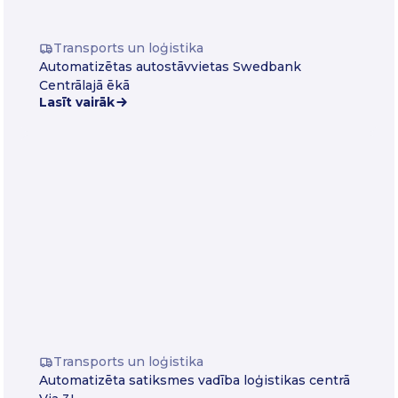
Transports un loģistika
Automatizētas autostāvvietas Swedbank
Centrālajā ēkā
Lasīt vairāk
Transports un loģistika
Automatizēta satiksmes vadība loģistikas centrā