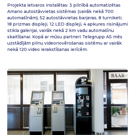
Projekta ietvaros instalētas: 3 pilnībā automatizētas
Amano autostāvvietas sistēmas (vairāk nekā 700
automašīnām), 52 autostāvvietas barjeras, 8 turniketi,
18 prizmas displeji, 12 LED displeji, 4 apkures risinājumi
stikla galerijai, vairāk nekā 2 km vadu automašīnu
skaitīšanai. Kopā ar mūsu partneri Telegrupp AS mēs
uzstādījām pilnu videonovērošanas sistēmu ar vairāk
nekā 120 video ierakstīšanas ierīcēm.