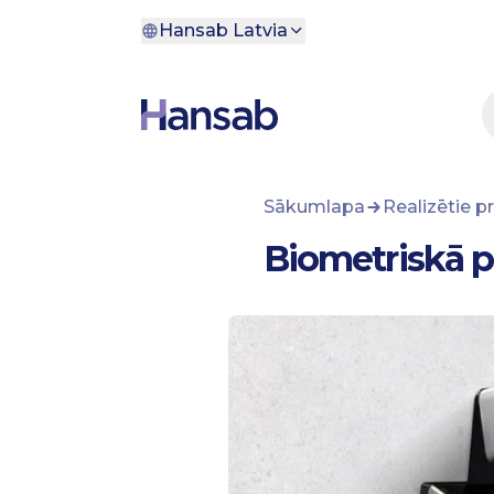
Pāriet uz saturu
Hansab Latvia
Sākumlapa
Realizētie pr
Biometriskā pi