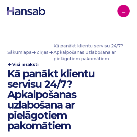
Pāriet uz saturu
Kā panākt klientu servisu 24/7?
Sākumlapa
Ziņas
Apkalpošanas uzlabošana ar
pielāgotiem pakomātiem
Visi ieraksti
Kā panākt klientu
servisu 24/7?
Apkalpošanas
uzlabošana ar
pielāgotiem
pakomātiem