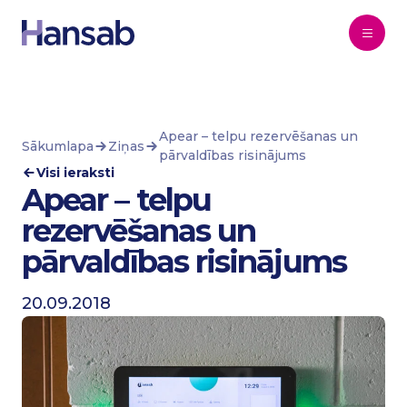
Pāriet uz saturu
Apear – telpu rezervēšanas un
Sākumlapa
Ziņas
pārvaldības risinājums
Visi ieraksti
Apear – telpu
rezervēšanas un
pārvaldības risinājums
20.09.2018