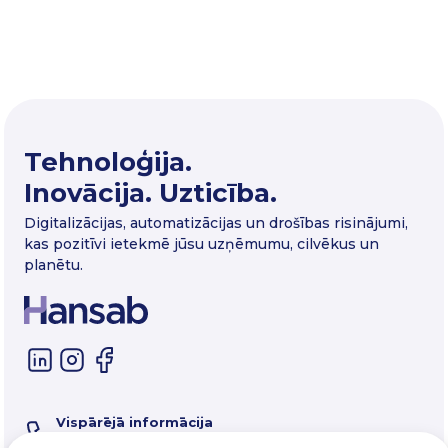
Tehnoloģija.
Inovācija. Uzticība.
Digitalizācijas, automatizācijas un drošības risinājumi,
kas pozitīvi ietekmē jūsu uzņēmumu, cilvēkus un
planētu.
Vispārējā informācija
67 325 550