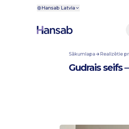
Pāriet uz saturu
Hansab Latvia
Sākumlapa
Realizētie pr
Gudrais seifs 