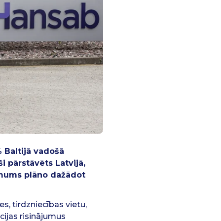
% Baltijā vadošā
 pārstāvēts Latvijā,
ņēmums plāno dažādot
, tirdzniecības vietu,
cijas risinājumus