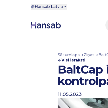
Pāriet uz saturu
Hansab Latvia
Sākumlapa
Ziņas
Balt
Visi ieraksti
BaltCap 
kontrolp
11.05.2023