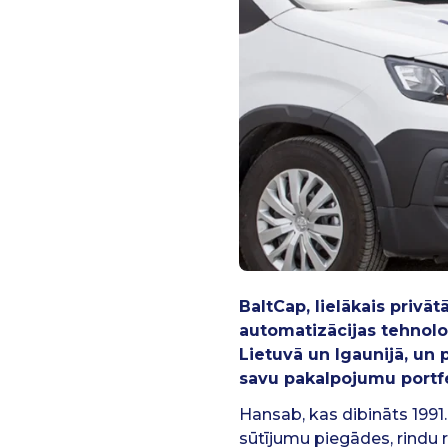
BaltCap, lielākais privā
automatizācijas tehnolo
Lietuvā un Igaunijā, un
savu pakalpojumu portfel
Hansab, kas dibināts 1991
sūtījumu piegādes, rindu 